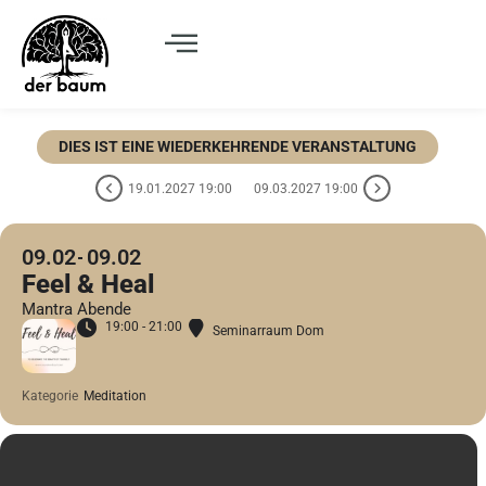
DIES IST EINE WIEDERKEHRENDE VERANSTALTUNG
19.01.2027 19:00
09.03.2027 19:00
09.02
09.02
Feel & Heal
Mantra Abende
19:00 - 21:00
Seminarraum Dom
Kategorie
Meditation