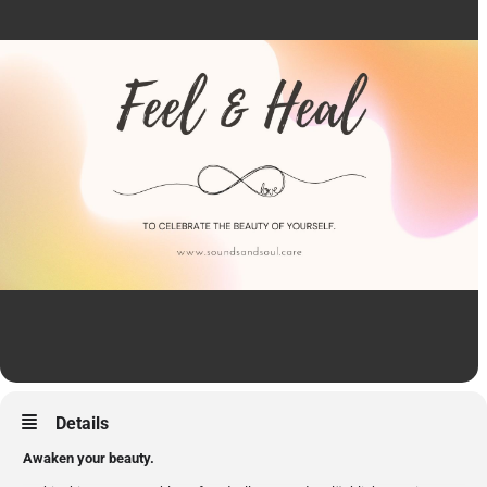
Details
Awaken your beauty.