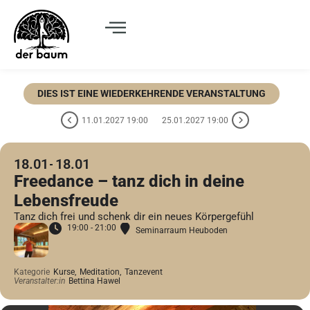
DIES IST EINE WIEDERKEHRENDE VERANSTALTUNG
11.01.2027 19:00
25.01.2027 19:00
18.01
18.01
Freedance – tanz dich in deine
Lebensfreude
Tanz dich frei und schenk dir ein neues Körpergefühl
19:00 - 21:00
Seminarraum Heuboden
Kategorie
Kurse,
Meditation,
Tanzevent
Veranstalter:in
Bettina Hawel