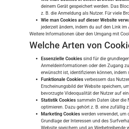
deinem Gerät gespeichert werden. Das Block
z. B. die Anmeldung als Nutzer. Für viele 
Wie man Cookies auf dieser Website verwa
jederzeit ändern, indem du auf den Link im 
Weitere Informationen über den Umgang mit Cook
Welche Arten von Cookie
Essenzielle Cookies
sind für die grundlege
Anmeldeinformationen oder den Zugang zu si
erwünscht ist, identifizieren können, indem
Funktionale Cookies
verbessern das Nutzere
Erscheinungsbild der Website speichern, um
bevorzugte Videoqualität der Nutzer auf ein
Statistik Cookies
sammeln Daten über die N
optimieren. Dazu gehört z. B. eine zufällig 
Marketing Cookies
werden verwendet, um d
Grundlage der Interessen und des Surfverha
Website speichern und an Werbetreibende w