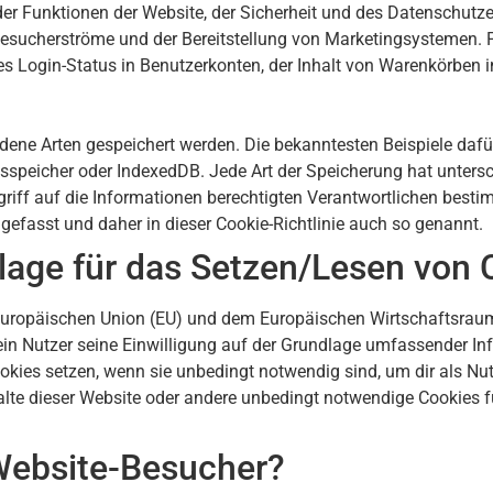
er Funktionen der Website, der Sicherheit und des Datenschutzes
Besucherströme und der Bereitstellung von Marketingsystemen. P
es Login-Status in Benutzerkonten, der Inhalt von Warenkörben 
dene Arten gespeichert werden. Die bekanntesten Beispiele daf
gsspeicher oder IndexedDB. Jede Art der Speicherung hat unters
iff auf die Informationen berechtigten Verantwortlichen bestim
efasst und daher in dieser Cookie-Richtlinie auch so genannt.
lage für das Setzen/Lesen von 
r Europäischen Union (EU) und dem Europäischen Wirtschafts
ein Nutzer seine Einwilligung auf der Grundlage umfassender In
kies setzen, wenn sie unbedingt notwendig sind, um dir als Nut
halte dieser Website oder andere unbedingt notwendige Cookies f
Website-Besucher?