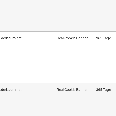
.derbaum.net
Real Cookie Banner
365 Tage
.derbaum.net
Real Cookie Banner
365 Tage