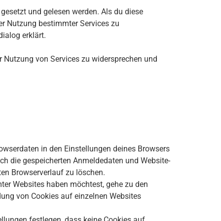
 gesetzt und gelesen werden. Als du diese
der Nutzung bestimmter Services zu
alog erklärt.
er Nutzung von Services zu widersprechen und
owserdaten in den Einstellungen deines Browsers
auch die gespeicherten Anmeldedaten und Website-
ten Browserverlauf zu löschen.
mter Websites haben möchtest, gehe zu den
ndung von Cookies auf einzelnen Websites
lungen festlegen, dass keine Cookies auf