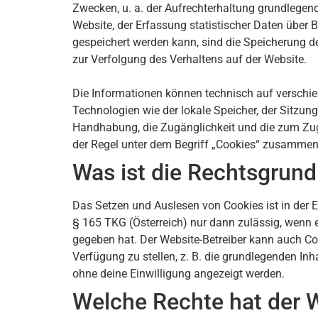
Zwecken, u. a. der Aufrechterhaltung grundlegend
Website, der Erfassung statistischer Daten über 
gespeichert werden kann, sind die Speicherung d
zur Verfolgung des Verhaltens auf der Website.
Die Informationen können technisch auf verschie
Technologien wie der lokale Speicher, der Sitzun
Handhabung, die Zugänglichkeit und die zum Zugr
der Regel unter dem Begriff „Cookies“ zusammeng
Was ist die Rechtsgrund
Das Setzen und Auslesen von Cookies ist in de
§ 165 TKG (Österreich) nur dann zulässig, wenn 
gegeben hat. Der Website-Betreiber kann auch Coo
Verfügung zu stellen, z. B. die grundlegenden In
ohne deine Einwilligung angezeigt werden.
Welche Rechte hat der 