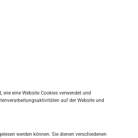
est, wie eine Website Cookies verwendet und
enverarbeitungsaktivitäten auf der Website und
 gelesen werden können. Sie dienen verschiedenen