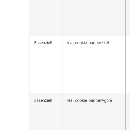
Essenziell
real_cookie_banner*-tcf
Essenziell
real_cookie_banner*-gcm