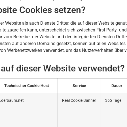
bsite Cookies setzen?
r Website als auch Dienste Dritter, die auf dieser Website genu
lte zugreifen kann, unterscheidet sich zwischen First-Party- und
 vom Betreiber der Website und den integrierten Diensten Dritte
ensten auf anderen Domains gesetzt, können auf allen Websites g
B. von Werbenetzwerken verwendet, um das Nutzerverhalten über
auf dieser Website verwendet?
Technischer Cookie Host
Service
Dauer
.derbaum.net
Real Cookie Banner
365 Tage