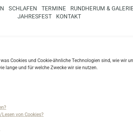
EN
SCHLAFEN
TERMINE
RUNDHERUM & GALERI
JAHRESFEST
KONTAKT
n, was Cookies und Cookie-ähnliche Technologien sind, wie wir un
e lange und für welche Zwecke wir sie nutzen.
en?
n/Lesen von Cookies?
?