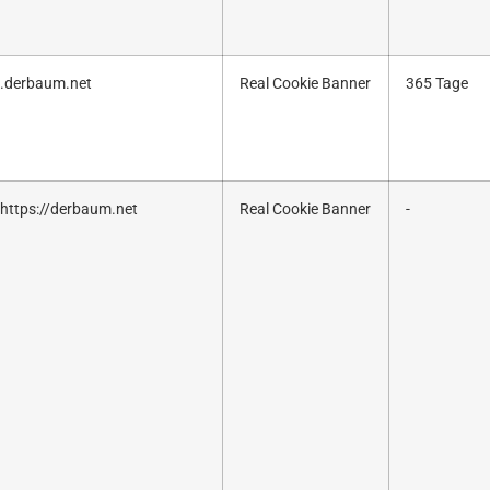
.derbaum.net
Real Cookie Banner
365 Tage
https://derbaum.net
Real Cookie Banner
-