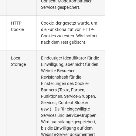
Consent Mode kompatiblen
Services gespeichert.
HTTP
Cookie, der gesetzt wurde, um
Cookie
die Funktionalität von HTTP-
Cookies zu testen. Wird sofort
nach dem Test gelöscht.
Local
Eindeutiger Identifikator für die
Storage
Einwilligung, aber nicht für den
Website-Besucher.
Revisionshash für die
Einstellungen des Cookie-
Banners (Texte, Farben,
Funktionen, Service-Gruppen,
Services, Content Blocker
usw.). IDs für eingewilligte
Services und Service-Gruppen.
Wird nur solange gespeichert,
bis die Einwilligung auf dem
Website-Server dokumentiert