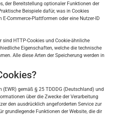
, der Bereitstellung optionaler Funktionen der
raktische Beispiele dafür, was in Cookies
in E-Commerce-Plattformen oder eine Nutzer-ID
ür sind HTTP-Cookies und Cookie-ähnliche
chiedliche Eigenschaften, welche die technische
men. Alle diese Arten der Speicherung werden in
Cookies?
raum (EWR) gemäß § 25 TDDDG (Deutschland) und
formationen über die Zwecke der Verarbeitung
zer den ausdrücklich angeforderten Service zur
ür grundlegende Funktionen der Website, die dir