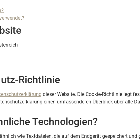
n?
 verwendet?
bsite
terreich
tz-Richtlinie
tenschutzerklärung
dieser Website. Die Cookie-Richtlinie legt f
enschutzerklärung einen umfassenderen Überblick über alle Dat
hnliche Technologien?
, ähnlich wie Textdateien, die auf dem Endgerät gespeichert und