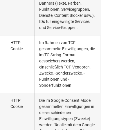
Banners (Texte, Farben,
Funktionen, Servicegruppen,
Dienste, Content Blocker usw.).
IDs für eingewilligte Services
und Service-Gruppen.
HTTP
Im Rahmen von TCF
Cookie
gesammelte Einwilligungen, die
im TC-String-Format
gespeichert werden,
einschließlich TCF-Vendoren, -
Zwecke, -Sonderzwecke, -
Funktionen und -
Sonderfunktionen.
HTTP
Die im Google Consent Mode
Cookie
gesammelten Einwilligungen in
die verschiedenen
Einwilligungstypen (Zwecke)
werden für alle mit dem Google