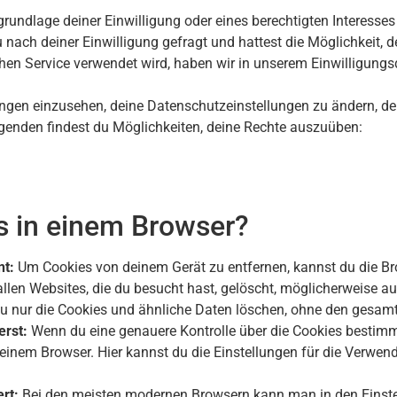
rundlage deiner Einwilligung oder eines berechtigten Interesses
nach deiner Einwilligung gefragt und hattest die Möglichkeit, 
en Service verwendet wird, haben wir in unserem Einwilligungsdi
dungen einzusehen, deine Datenschutzeinstellungen zu ändern, d
olgenden findest du Möglichkeiten, deine Rechte auszuüben:
s in einem Browser?
nt:
Um Cookies von deinem Gerät zu entfernen, kannst du die Br
llen Websites, die du besucht hast, gelöscht, möglicherweise 
du nur die Cookies und ähnliche Daten löschen, ohne den gesam
erst:
Wenn du eine genauere Kontrolle über die Cookies bestim
einem Browser. Hier kannst du die Einstellungen für die Verwe
rt:
Bei den meisten modernen Browsern kann man in den Einstel