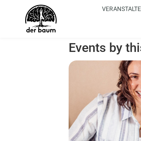
VERANSTALT
Events by th