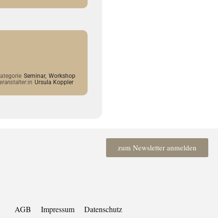
ategorie
Seminar,
Workshop
eranstalter:in
Ursula Koppler
zum Newsletter anmelden
AGB
Impressum
Datenschutz