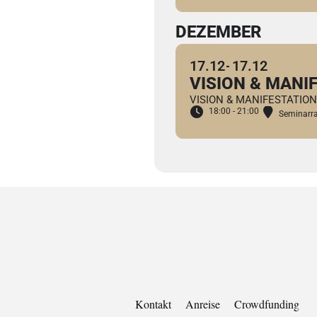
DEZEMBER
17.12
17.12
VISION & MANI
VISION & MANIFESTATI
18:00 - 21:00
Seminar
Kontakt
Anreise
Crowdfunding