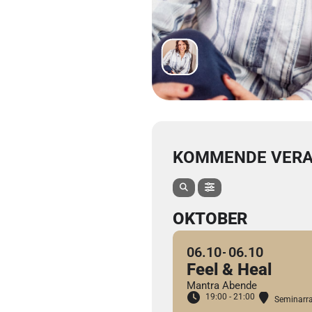
KOMMENDE VERA
OKTOBER
06.10
06.10
Feel & Heal
Mantra Abende
19:00 - 21:00
Seminar