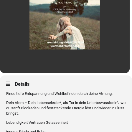
Details
Finde tiefe Entspannung und Wohlbefinden durch deine Atmung.
Dein Atem – Dein Lebenselexier\, als Tor in dein Unterbewusstsein\, wo
du sanft Blockaden und feststeckende Energie löst und wieder in Fluss
bringst.
Lebendigkeit Vertrauen Gelassenheit
innerer Friede und Ruhe