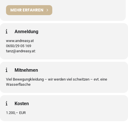
MEHR ERFAHREN
Anmeldung
www.andreasy.at
0650/29 05 169
tanz@andreasy.at:
Mitnehmen
Viel Bewegungkleidung – wir werden viel schwitzen – evt. eine
Wasserflasche
Kosten
1.200,– EUR