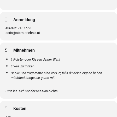
Anmeldung
43699/17167779
doris@atem-erlebnis.at
Mitnehmen
1 Polster oder Kissen deiner Wahl
Etwas zu trinken
Decke und Yogamatte sind vor Ort, falls du deine eigene haben
möchtest bringe sie gerne mit.
Bitte iss 1-2h vor der Session nichts
Kosten
44€