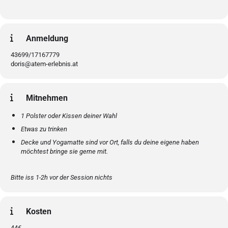
Anmeldung
43699/17167779
doris@atem-erlebnis.at
Mitnehmen
1 Polster oder Kissen deiner Wahl
Etwas zu trinken
Decke und Yogamatte sind vor Ort, falls du deine eigene haben
möchtest bringe sie gerne mit.
Bitte iss 1-2h vor der Session nichts
Kosten
44€