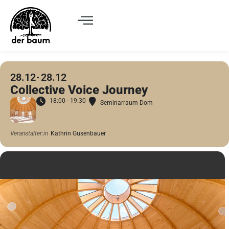
28.12
28.12
Collective Voice Journey
18:00 - 19:30
Seminarraum Dom
Veranstalter:in
Kathrin Gusenbauer