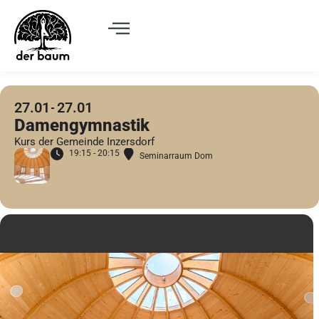
27.01
27.01
Damengymnastik
Kurs der Gemeinde Inzersdorf
19:15 - 20:15
Seminarraum Dom