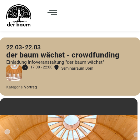
22.03
22.03
der baum wächst - crowdfunding
Einladung Infoveranstaltung "der baum wächst"
17:00 - 22:00
Seminarraum Dom
Kategorie
Vortrag