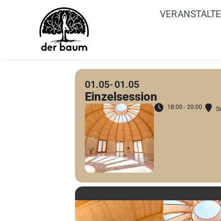
VERANSTALT
01.05
01.05
Einzelsession
18:00 - 20:00
S