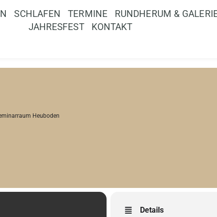
EN
SCHLAFEN
TERMINE
RUNDHERUM & GALERI
JAHRESFEST
KONTAKT
eminarraum Heuboden
Details