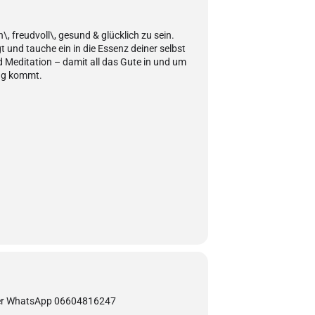
n\, freudvoll\, gesund & glücklich zu sein.
gt und tauche ein in die Essenz deiner selbst
 Meditation – damit all das Gute in und um
ung kommt.
oder WhatsApp 06604816247