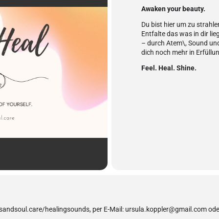
Awaken your beauty.
Du bist hier um zu strahle
Entfalte das was in dir lie
– durch Atem\, Sound und
dich noch mehr in Erfüll
Feel. Heal. Shine.
dsandsoul.care/healingsounds, per E-Mail: ursula.koppler@gmail.com 