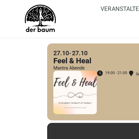
VERANSTALT
27.10
27.10
Feel & Heal
Mantra Abende
19:00 - 21:00
S