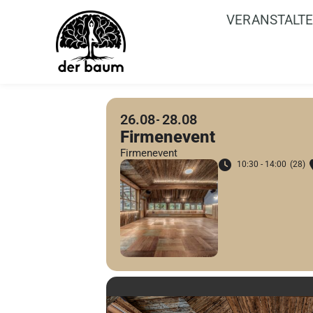
VERANSTALT
26.08
28.08
Firmenevent
Firmenevent
10:30 - 14:00
(28)