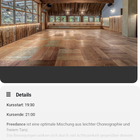
Details
Kursstart: 19:30
Kursende: 21:00
Freedance
ist eine optimale Mischung aus leichter Choreographie und
freiem Tanz.
Die Bewegungen wirken sich durch viel Achtsamkeit gegenüber deinem