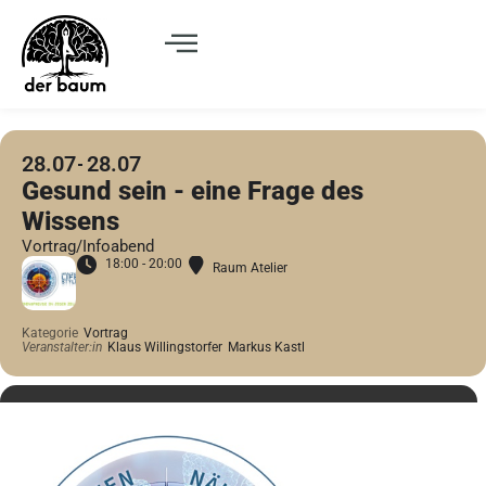
28.07
28.07
Gesund sein - eine Frage des
Wissens
Vortrag/Infoabend
18:00 - 20:00
Raum Atelier
Kategorie
Vortrag
Veranstalter:in
Klaus Willingstorfer
Markus Kastl