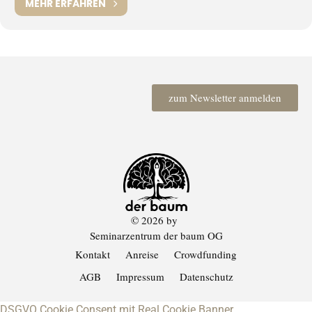
MEHR ERFAHREN
zum Newsletter anmelden
© 2026 by
Seminarzentrum der baum OG
Kontakt
Anreise
Crowdfunding
AGB
Impressum
Datenschutz
DSGVO Cookie Consent mit Real Cookie Banner