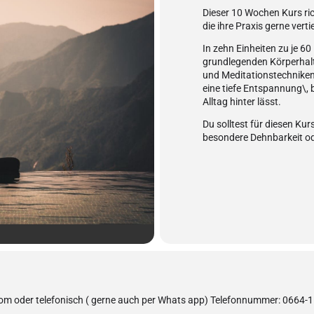
Dieser 10 Wochen Kurs rich
die ihre Praxis gerne vert
In zehn Einheiten zu je 60 
grundlegenden Körperhalt
und Meditationstechniken.
eine tiefe Entspannung\, b
Alltag hinter lässt.
Du solltest für diesen Ku
besondere Dehnbarkeit ode
com oder telefonisch ( gerne auch per Whats app) Telefonnummer: 0664