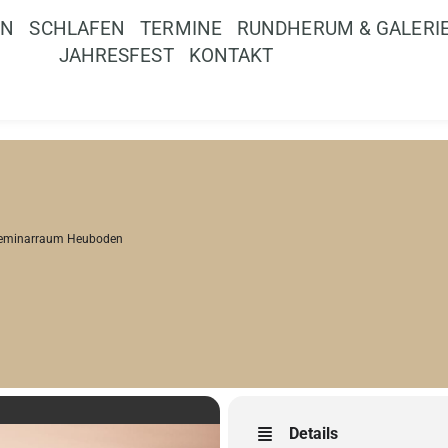
EN
SCHLAFEN
TERMINE
RUNDHERUM & GALERI
JAHRESFEST
KONTAKT
eminarraum Heuboden
Details