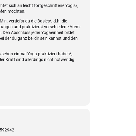
tet sich an leicht fortgeschrittene Yogis\,
iefen möchten.
Min. vertiefst du die Basics\, d.h. die
ungen und praktizierst verschiedene Atem-
 Den Abschluss jeder Yogaeinheit bildet
ei der du ganz bei dir sein kannst und den
rs schon einmal Yoga praktiziert haben\,
r Kraft sind allerdings nicht notwendig.
-1592942