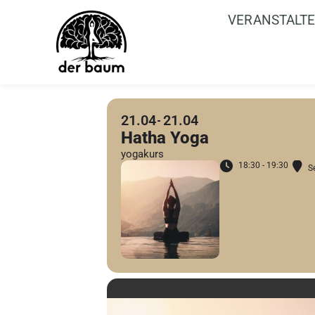
VERANSTALT
21.04
21.04
Hatha Yoga
yogakurs
18:30 - 19:30
S