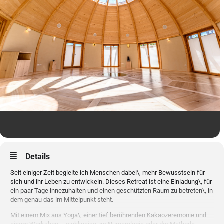
Details
Seit einiger Zeit begleite ich Menschen dabei\, mehr Bewusstsein für
sich und ihr Leben zu entwickeln. Dieses Retreat ist eine Einladung\, für
ein paar Tage innezuhalten und einen geschützten Raum zu betreten\, in
dem genau das im Mittelpunkt steht.
Mit einem Mix aus Yoga\, einer tief berührenden Kakaozeremonie und