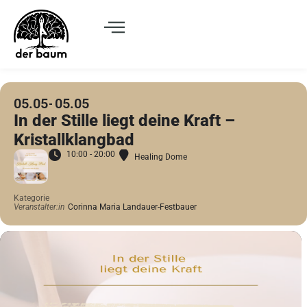
05.05
05.05
In der Stille liegt deine Kraft –
Kristallklangbad
10:00 - 20:00
Healing Dome
Kategorie
Veranstalter:in
Corinna Maria Landauer-Festbauer