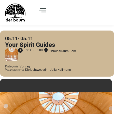
05.11
05.11
Your Spirit Guides
09:30 - 16:00
Seminarraum Dom
Kategorie
Vortrag
Veranstalter:in
Die Lichtweberin - Julia Kollmann