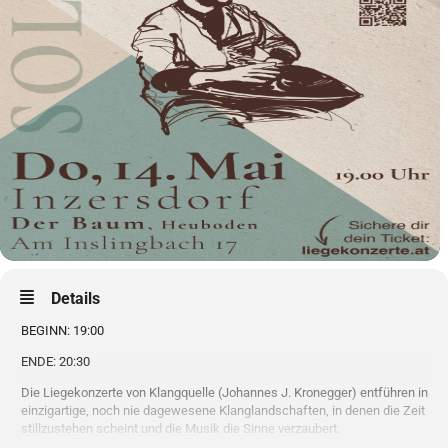
Details
BEGINN: 19:00
ENDE: 20:30
Die Liegekonzerte von Klangquelle (Johannes J. Kronegger) entführen in
einzigartige, noch nie dagewesene Klanglandschaften, in denen die Zeit
stillzustehen scheint und die Musik die Sinne verzaubert.