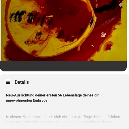
Details
Neu-Ausrichtung deiner ersten 56 Lebenslage deines dir
innewohnenden Embryos
In diesem Workshop lade ich dich ein, in die Anfänge deines leiblichen
Seins und Tuns einzutauchen im Fühlen und Wahrnehmen dieser
Prozesse . Stationen in diesem Dasein sind die Konzeption, die Ganzheit