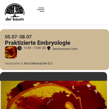
05.07
08.07
Praktizierte Embryologie
12:00 - 13:00
(8)
Seminarraum Dom
Veranstalter:in
Nina Mittendorfer D.O.