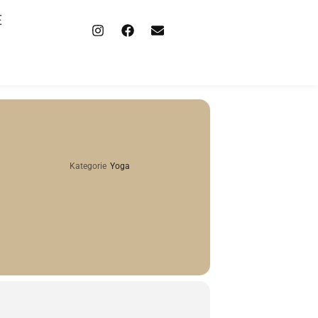
E
Kategorie
Yoga