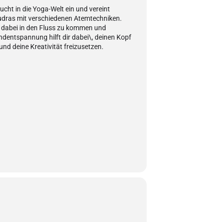
cht in die Yoga-Welt ein und vereint
dras mit verschiedenen Atemtechniken.
s dabei in den Fluss zu kommen und
ndentspannung hilft dir dabei\, deinen Kopf
nd deine Kreativität freizusetzen.