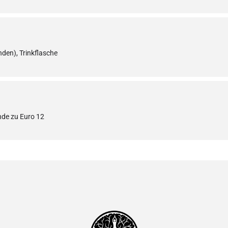
den), Trinkflasche
nde zu Euro 12