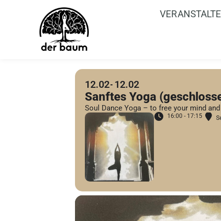
VERANSTALT
12.02
12.02
Sanftes Yoga (geschloss
Soul Dance Yoga – to free your mind and
16:00 - 17:15
S