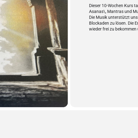
Dieser 10-Wochen Kurs tau
Asanas\, Mantras und Mu
Die Musik unterstützt un
Blockaden zu lösen. Die E
wieder frei zu bekommen u