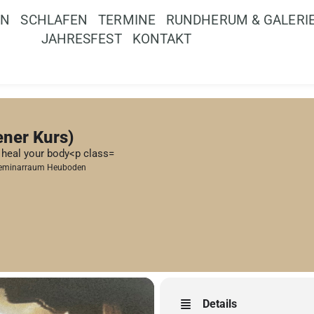
EN
SCHLAFEN
TERMINE
RUNDHERUM & GALERI
JAHRESFEST
KONTAKT
ener Kurs)
 heal your body<p class=
eminarraum Heuboden
Details