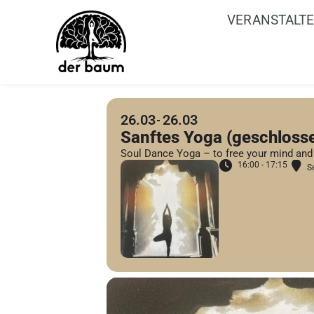
VERANSTALT
26.03
26.03
Sanftes Yoga (geschloss
Soul Dance Yoga – to free your mind and
16:00 - 17:15
S