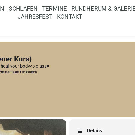
EN
SCHLAFEN
TERMINE
RUNDHERUM & GALERI
JAHRESFEST
KONTAKT
ener Kurs)
 heal your body<p class=
eminarraum Heuboden
Details