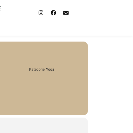
E
Kategorie
Yoga