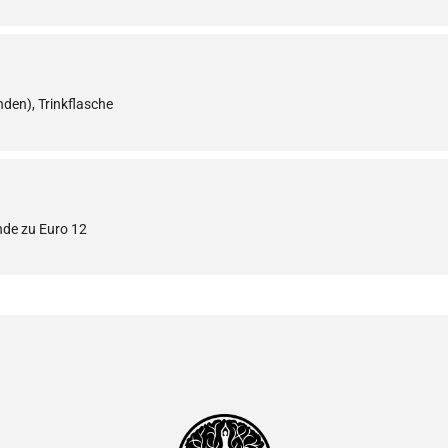
den), Trinkflasche
nde zu Euro 12