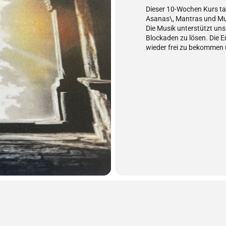
Dieser 10-Wochen Kurs tau
Asanas\, Mantras und Mu
Die Musik unterstützt un
Blockaden zu lösen. Die E
wieder frei zu bekommen u