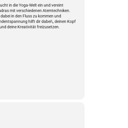
cht in die Yoga-Welt ein und vereint
dras mit verschiedenen Atemtechniken.
s dabei in den Fluss zu kommen und
ndentspannung hilft dir dabei\, deinen Kopf
nd deine Kreativität freizusetzen.