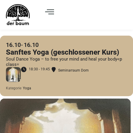
16.10
16.10
Sanftes Yoga (geschlossener Kurs)
Soul Dance Yoga – to free your mind and heal your body<p
class=
18:30 - 19:45
Seminarraum Dom
Kategorie
Yoga