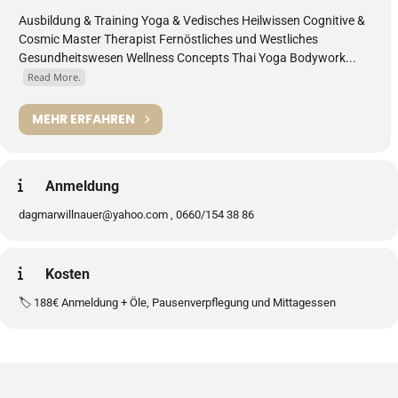
Ausbildung & Training Yoga & Vedisches Heilwissen Cognitive &
Cosmic Master Therapist Fernöstliches und Westliches
Gesundheitswesen Wellness Concepts Thai Yoga Bodywork...
Read More.
MEHR ERFAHREN
Anmeldung
dagmarwillnauer@yahoo.com , 0660/154 38 86
Kosten
🏷️ 188€ Anmeldung + Öle, Pausenverpflegung und Mittagessen