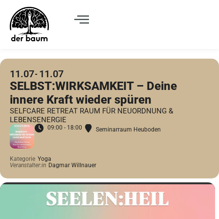
11.07
11.07
SELBST:WIRKSAMKEIT – Deine
innere Kraft wieder spüren
SELFCARE RETREAT RAUM FÜR NEUORDNUNG &
LEBENSENERGIE
09:00 - 18:00
Seminarraum Heuboden
Kategorie
Yoga
Veranstalter:in
Dagmar Willnauer