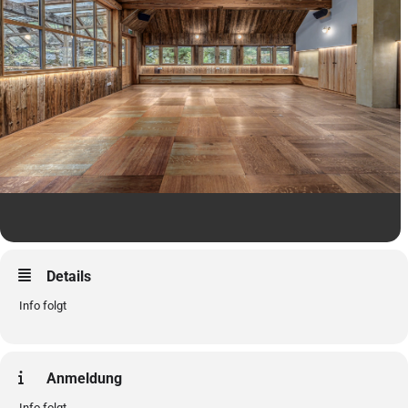
Details
Info folgt
Anmeldung
Info folgt