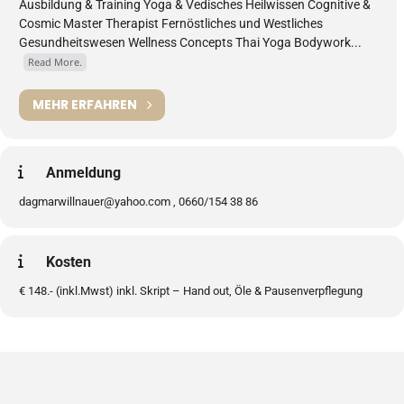
Ausbildung & Training Yoga & Vedisches Heilwissen Cognitive &
Cosmic Master Therapist Fernöstliches und Westliches
Gesundheitswesen Wellness Concepts Thai Yoga Bodywork...
Read More.
MEHR ERFAHREN
Anmeldung
dagmarwillnauer@yahoo.com , 0660/154 38 86
Kosten
€ 148.- (inkl.Mwst) inkl. Skript – Hand out, Öle & Pausenverpflegung