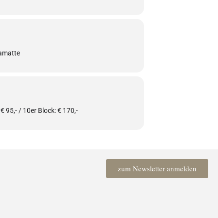
gamatte
 € 95,- / 10er Block: € 170,-
zum Newsletter anmelden