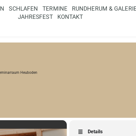
EN
SCHLAFEN
TERMINE
RUNDHERUM & GALERI
JAHRESFEST
KONTAKT
eminarraum Heuboden
Details