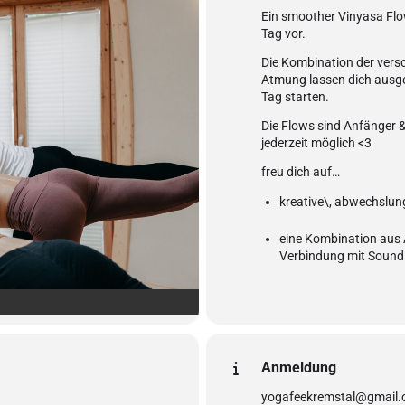
Ein smoother Vinyasa Flow
Tag vor.
Die Kombination der vers
Atmung lassen dich ausgeg
Tag starten.
Die Flows sind Anfänger &
jederzeit möglich <3
freu dich auf…
kreative\, abwechslun
eine Kombination aus
Verbindung mit Sound
Anmeldung
yogafeekremstal@gmail.