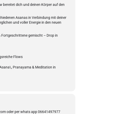
 bereitet dich und deinen Körper auf den
chiedenen Asanas in Verbindung mit deiner
lichen und voller Energie in den neuen
 Fortgeschrittene gemischt – Drop in
gsreiche Flows
 Asana\, Pranayama & Meditation in
com oder per whats app 06641497977