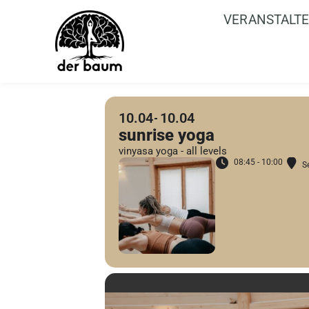
VERANSTALT
10.04
10.04
sunrise yoga
vinyasa yoga - all levels
08:45 - 10:00
S