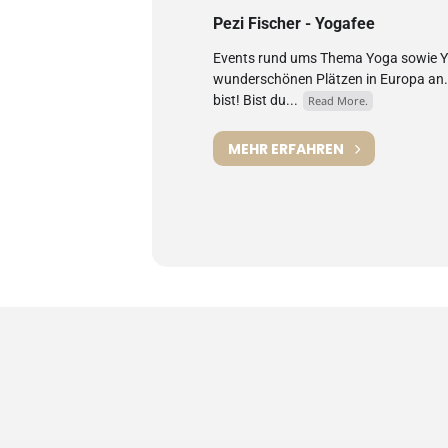
Pezi Fischer - Yogafee
Events rund ums Thema Yoga sowie Yo
wunderschönen Plätzen in Europa an. h
bist! Bist du...
Read More.
MEHR ERFAHREN