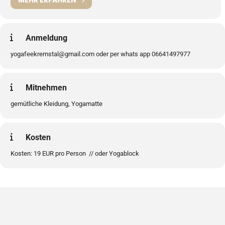
MEHR ERFAHREN
Anmeldung
yogafeekremstal@gmail.com oder per whats app 06641497977
Mitnehmen
gemütliche Kleidung, Yogamatte
Kosten
Kosten: 19 EUR pro Person // oder Yogablock