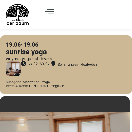
19.06
19.06
sunrise yoga
vinyasa yoga - all levels
08:45 - 09:45
Seminarraum Heuboden
Kategorie
Meditation,
Yoga
Veranstalter:in
Pezi Fischer - Yogafee