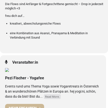
Die Flows sind Anfänger & Fortgeschrittene gemischt – Drop in jederzeit
möglich <3
freu dich auf…
kreative\, abwechslungsreiche Flows
eine Kombination aus Asana\, Pranayama & Meditation in
Verbindung mit Sound
Veranstalter:in
Pezi Fischer - Yogafee
Events rund ums Thema Yoga sowie Yogaretreats in Österreich
& an wunderschönen Plätzen in Europa an. hej yogi:ni, schön,
dass du da bist! Bist du...
Read More.