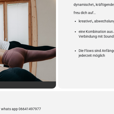
dynamische\, kräftigend
freu dich auf…
kreative\, abwechslun
eine Kombination aus
Verbindung mit Sound
Die Flows sind Anfäng
jederzeit möglich
r whats app 06641497977