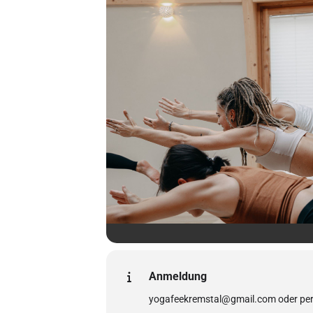
Anmeldung
yogafeekremstal@gmail.com oder pe