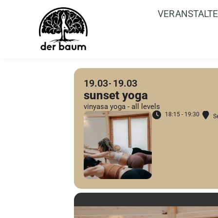
VERANSTALT
19.03
19.03
sunset yoga
vinyasa yoga - all levels
18:15 - 19:30
S