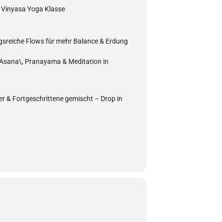
e Vinyasa Yoga Klasse
gsreiche Flows für mehr Balance & Erdung
 Asana\, Pranayama & Meditation in
er & Fortgeschrittene gemischt – Drop in