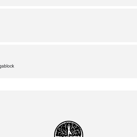
ogablock