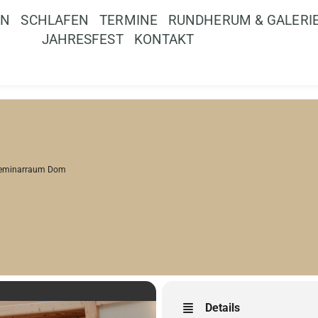
EN
SCHLAFEN
TERMINE
RUNDHERUM & GALERI
JAHRESFEST
KONTAKT
eminarraum Dom
Details