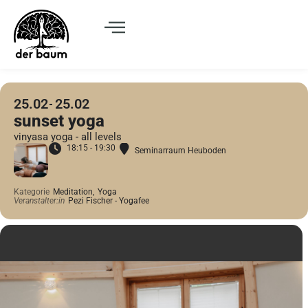
25.02
25.02
sunset yoga
vinyasa yoga - all levels
18:15 - 19:30
Seminarraum Heuboden
Kategorie
Meditation,
Yoga
Veranstalter:in
Pezi Fischer - Yogafee