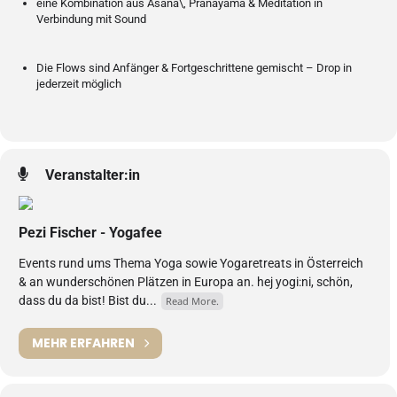
eine Kombination aus Asana\, Pranayama & Meditation in
Verbindung mit Sound
Die Flows sind Anfänger & Fortgeschrittene gemischt – Drop in
jederzeit möglich
Veranstalter:in
Pezi Fischer - Yogafee
Events rund ums Thema Yoga sowie Yogaretreats in Österreich
& an wunderschönen Plätzen in Europa an. hej yogi:ni, schön,
dass du da bist! Bist du...
Read More.
MEHR ERFAHREN