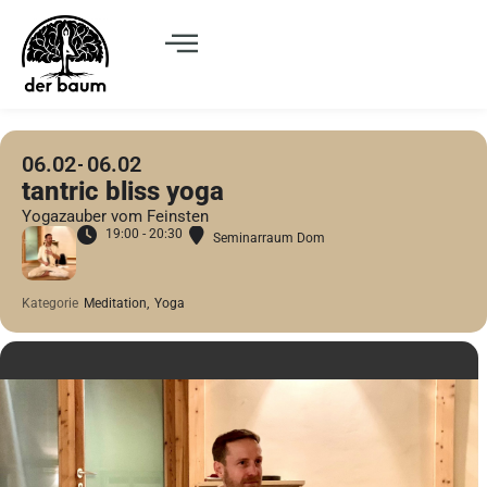
06.02
06.02
tantric bliss yoga
Yogazauber vom Feinsten
19:00 - 20:30
Seminarraum Dom
Kategorie
Meditation,
Yoga