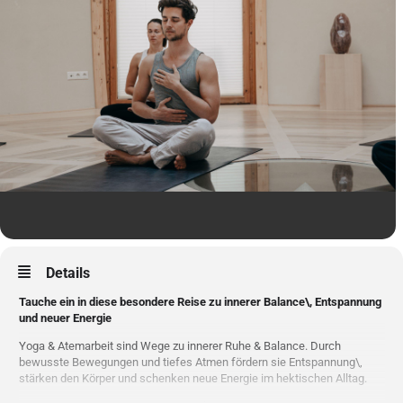
Details
Tauche ein in diese besondere Reise zu innerer Balance\, Entspannung
und neuer Energie
Yoga & Atemarbeit sind Wege zu innerer Ruhe & Balance. Durch
bewusste Bewegungen und tiefes Atmen fördern sie Entspannung\,
stärken den Körper und schenken neue Energie im hektischen Alltag.