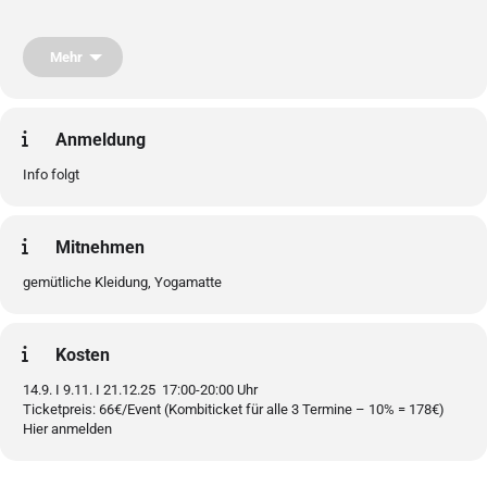
14.9. I 9.11. I 21.12.25 17:00-20:00 Uhr
Ticketpreis: 66€/Event (Kombiticket für alle 3 Termine – 10% = 178€)
Mehr
Hier anmelden
Anmeldung
Info folgt
Mitnehmen
gemütliche Kleidung, Yogamatte
Kosten
14.9. I 9.11. I 21.12.25 17:00-20:00 Uhr
Ticketpreis: 66€/Event (Kombiticket für alle 3 Termine – 10% = 178€)
Hier anmelden