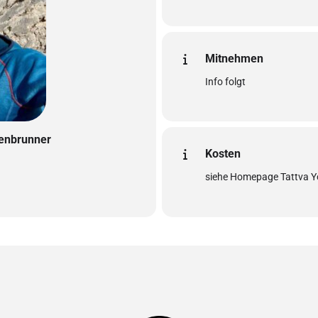
Mitnehmen
Info folgt
tenbrunner
Kosten
siehe Homepage Tattva 