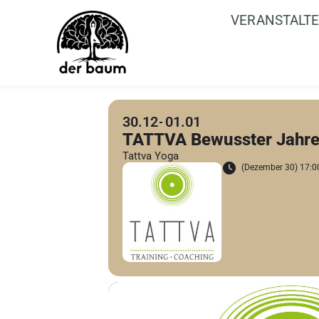
VERANSTALT
30.12
01.01
TATTVA Bewusster Jahr
Tattva Yoga
(Dezember 30) 17:00