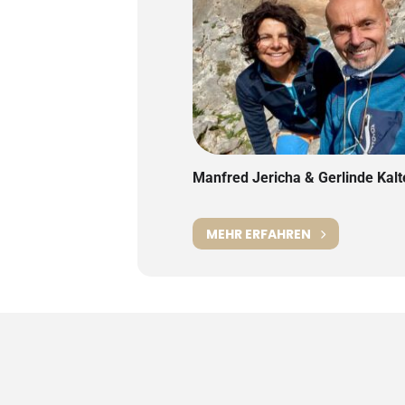
Manfred Jericha & Gerlinde Kal
MEHR ERFAHREN