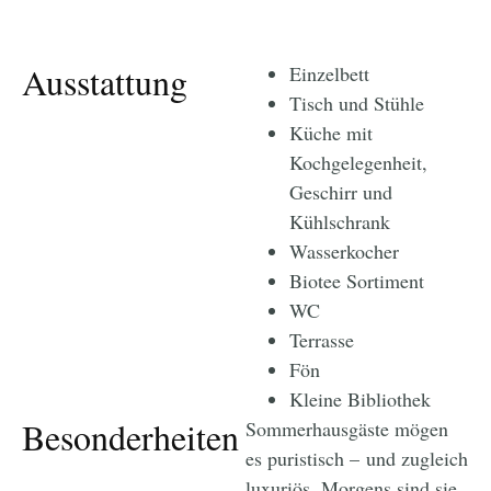
Ausstattung
Einzelbett
Tisch und Stühle
Küche mit
Kochgelegenheit,
Geschirr und
Kühlschrank
Wasserkocher
Biotee Sortiment
WC
Terrasse
Fön
Kleine Bibliothek
Besonderheiten
Sommerhausgäste mögen
es puristisch – und zugleich
luxuriös. Morgens sind sie