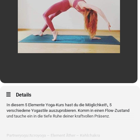
Details
In diesem 5 Elemente Yoga-Kurs hast du die Möglichkeit\, 5
verschiedene Yogastile auszuprobieren. Komm in einen Flow-Zustand
und tauche ein in die tiefe Ruhe deiner kraftvollen Präsenz.
Partneryoga/Acroyoga – Element Äther – Kehlchakra