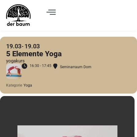
19.03
19.03
5 Elemente Yoga
yogakurs
16:30 - 17:45
Seminarraum Dom
Kategorie
Yoga