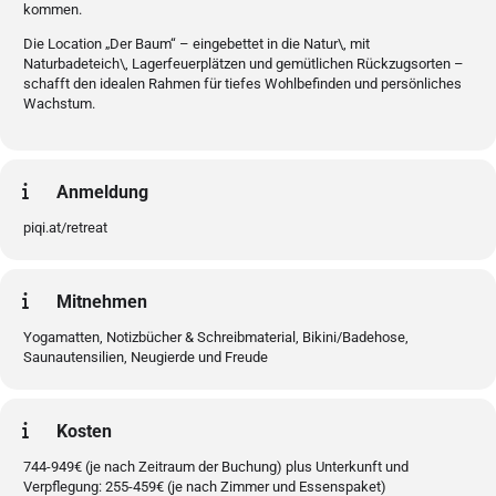
kommen.
Die Location „Der Baum“ – eingebettet in die Natur\, mit
Naturbadeteich\, Lagerfeuerplätzen und gemütlichen Rückzugsorten –
schafft den idealen Rahmen für tiefes Wohlbefinden und persönliches
Wachstum.
Anmeldung
piqi.at/retreat
Mitnehmen
Yogamatten, Notizbücher & Schreibmaterial, Bikini/Badehose,
Saunautensilien, Neugierde und Freude
Kosten
744-949€ (je nach Zeitraum der Buchung) plus Unterkunft und
Verpflegung: 255-459€ (je nach Zimmer und Essenspaket)