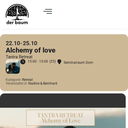
22.10
25.10
Alchemy of love
Tantra Retreat
15:00 - 15:00
(25)
Seminarraum Dom
Kategorie
Retreat
Veranstalter:in
Nadine & Bernhard