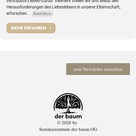
verstaubte Liebes-Gurus. Vielmehr stellen wir uns selbst den
Herausforderungen des Liebeslebens in unserer Elternschaft,
erforschen...
Read More.
MEHR ERFAHREN
zum Newsletter anmelden
© 2026 by
Seminarzentrum der baum OG