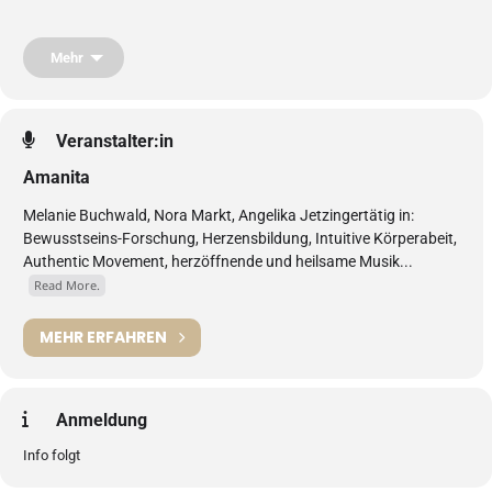
Mehr
Veranstalter:in
Amanita
Melanie Buchwald, Nora Markt, Angelika Jetzingertätig in:
Bewusstseins-Forschung, Herzensbildung, Intuitive Körperabeit,
Authentic Movement, herzöffnende und heilsame Musik...
Read More.
MEHR ERFAHREN
Anmeldung
Info folgt