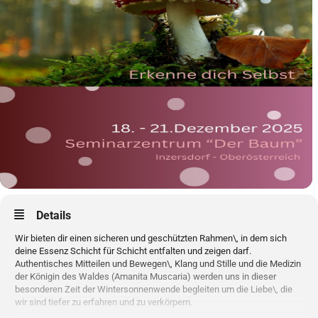
Details
Wir bieten dir einen sicheren und geschützten Rahmen\, in dem sich
deine Essenz Schicht für Schicht entfalten und zeigen darf.
Authentisches Mitteilen und Bewegen\, Klang und Stille und die Medizin
der Königin des Waldes (Amanita Muscaria) werden uns in dieser
besonderen Zeit der Wintersonnenwende begleiten um die Liebe\, die
wir sind tiefer zu erfahren und zu verkörpern.