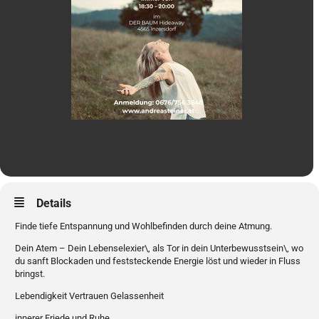
Details
Finde tiefe Entspannung und Wohlbefinden durch deine Atmung.
Dein Atem – Dein Lebenselexier\, als Tor in dein Unterbewusstsein\, wo
du sanft Blockaden und feststeckende Energie löst und wieder in Fluss
bringst.
Lebendigkeit Vertrauen Gelassenheit
innerer Friede und Ruhe