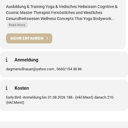
Ausbildung & Training Yoga & Vedisches Heilwissen Cognitive &
Cosmic Master Therapist Fernöstliches und Westliches
Gesundheitswesen Wellness Concepts Thai Yoga Bodywork...
Read More.
MEHR ERFAHREN
Anmeldung
dagmarwillnauer@yahoo.com , 0660/154 38 86
Kosten
Early Bird -Anmeldung bis 31.08.2026 188.- (inkl.Mwst) danach 210-
(inkl.Mwst)