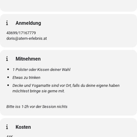
Anmeldung
43699/17167779
doris@atem-erlebnis.at
Mitnehmen
1 Polster oder Kissen deiner Wahl
Etwas zu trinken
Decke und Yogamatte sind vor Ort, falls du deine eigene haben
möchtest bringe sie gerne mit.
Bitte iss 1-2h vor der Session nichts
Kosten
44€