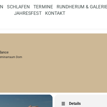
EN
SCHLAFEN
TERMINE
RUNDHERUM & GALERI
JAHRESFEST
KONTAKT
idance
eminarraum Dom
Details