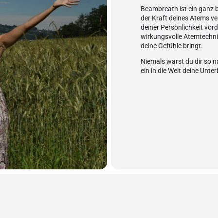
Beambreath ist ein ganz b
der Kraft deines Atems ve
deiner Persönlichkeit vord
wirkungsvolle Atemtechnik\
deine Gefühle bringt.
Niemals warst du dir so n
ein in die Welt deine Unt