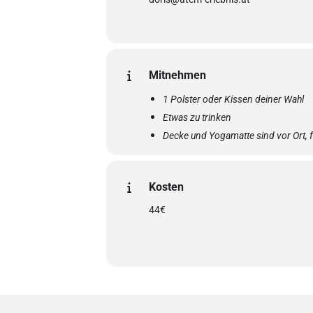
Mitnehmen
1 Polster oder Kissen deiner Wahl
Etwas zu trinken
Decke und Yogamatte sind vor Ort, f
Bitte iss 1-2h vor der Session nichts
Kosten
44€