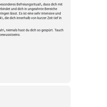
esonderes Befreiungsritual\, dass dich mit
rbindet und dich in ungeahnte Bereiche
ringen lässt. Es ist eine sehr intensive und
, die dich innerhalb von kurzer Zeit tief in
ah\, niemals hast du dich so gespürt. Tauch
erbewusstseins.