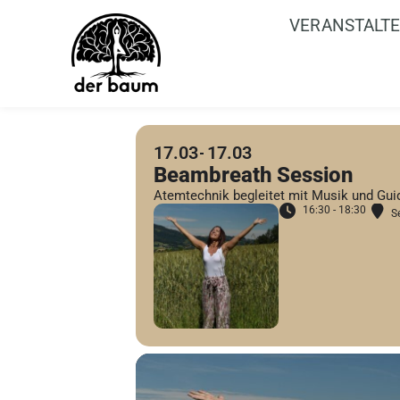
VERANSTALT
17.03
17.03
Beambreath Session
Atemtechnik begleitet mit Musik und Gu
16:30 - 18:30
S