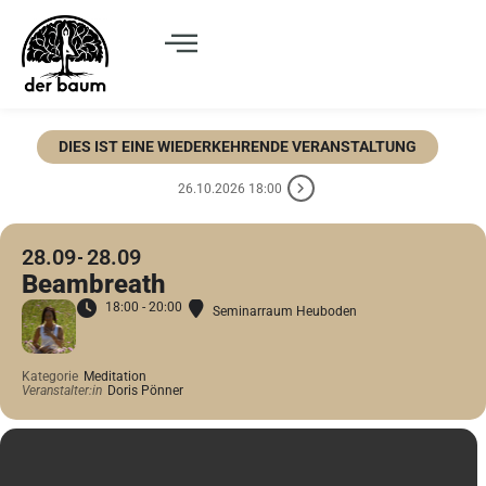
DIES IST EINE WIEDERKEHRENDE VERANSTALTUNG
26.10.2026 18:00
28.09
28.09
Beambreath
18:00 - 20:00
Seminarraum Heuboden
Kategorie
Meditation
Veranstalter:in
Doris Pönner