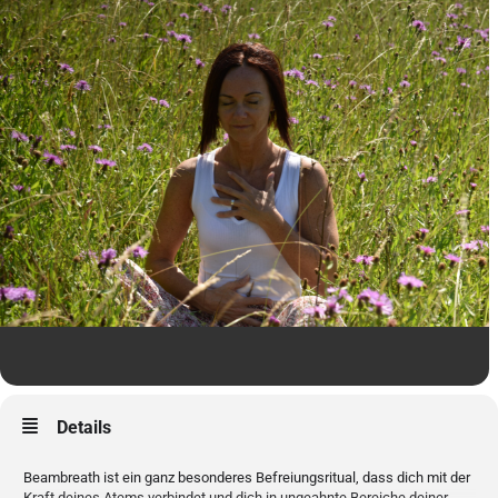
Details
Beambreath ist ein ganz besonderes Befreiungsritual, dass dich mit der
Kraft deines Atems verbindet und dich in ungeahnte Bereiche deiner