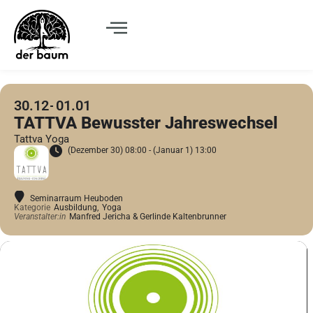
30.12
01.01
TATTVA Bewusster Jahreswechsel
Tattva Yoga
(Dezember 30) 08:00 - (Januar 1) 13:00
Seminarraum Heuboden
Kategorie
Ausbildung,
Yoga
Veranstalter:in
Manfred Jericha & Gerlinde Kaltenbrunner