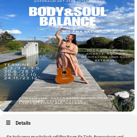
Details
Ein heilsamer, musikalisch erfüllter Raum für Tiefe, Bewusstsein und