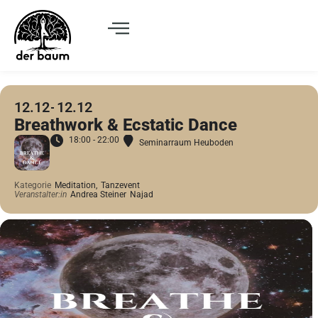
12.12
12.12
Breathwork & Ecstatic Dance
18:00 - 22:00
Seminarraum Heuboden
Kategorie
Meditation,
Tanzevent
Veranstalter:in
Andrea Steiner
Najad