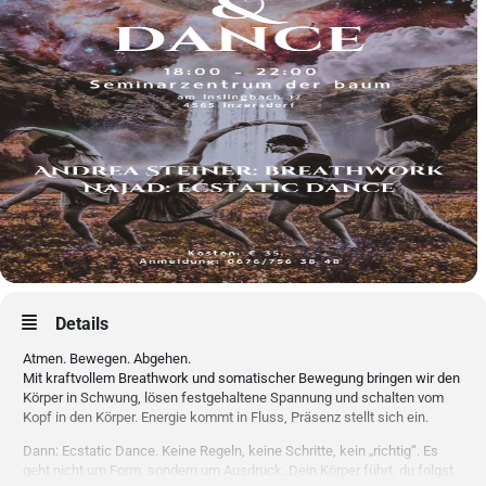
Details
Atmen. Bewegen. Abgehen.
Mit kraftvollem Breathwork und somatischer Bewegung bringen wir den
Körper in Schwung, lösen festgehaltene Spannung und schalten vom
Kopf in den Körper. Energie kommt in Fluss, Präsenz stellt sich ein.
Dann: Ecstatic Dance. Keine Regeln, keine Schritte, kein „richtig“. Es
geht nicht um Form, sondern um Ausdruck. Dein Körper führt, du folgst.