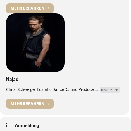
MEHR ERFAHREN
Najad
Chrisi Schweiger Ecstatic Dance DJ und Producer...
Read More.
MEHR ERFAHREN
Anmeldung