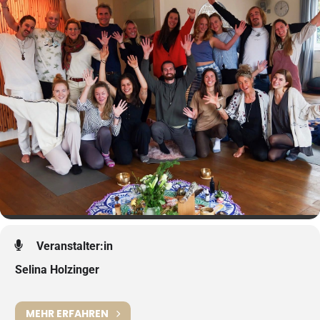
Veranstalter:in
Selina Holzinger
MEHR ERFAHREN